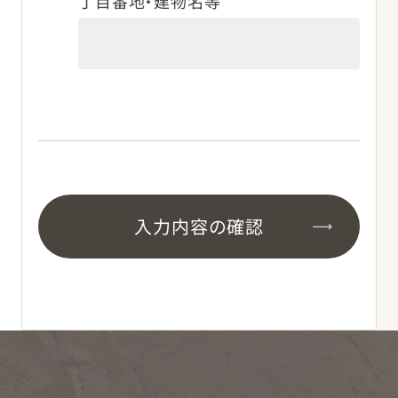
丁目番地・建物名等