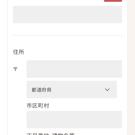
住所
〒
市区町村